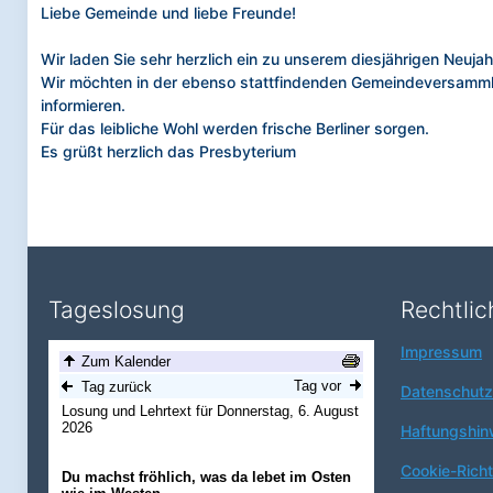
Liebe Gemeinde und liebe Freunde!
Wir laden Sie sehr herzlich ein zu unserem diesjährigen Neu
Wir möchten in der ebenso stattfindenden Gemeindeversammlu
informieren.
Für das leibliche Wohl werden frische Berliner sorgen.
Es grüßt herzlich das Presbyterium
Tageslosung
Rechtlic
Impressum
Datenschutz
Haftungshin
Cookie-Richtl