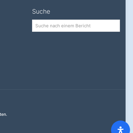
Suche
Suche
nach
einem
Bericht
ten.