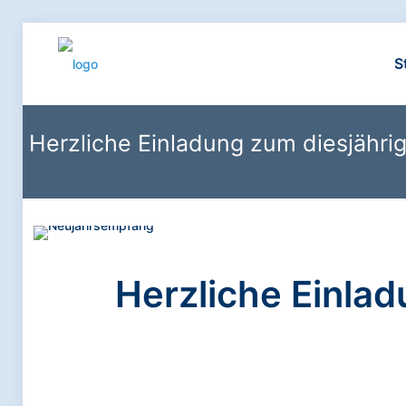
S
Herzliche Einladung zum diesjähr
Herzliche Einla