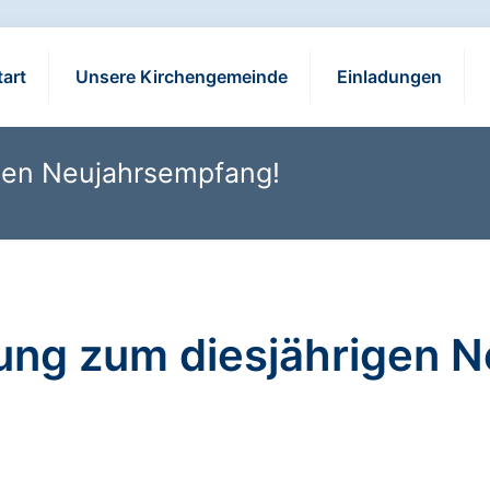
tart
Unsere Kirchengemeinde
Einladungen
igen Neujahrsempfang!
dung zum diesjährigen 