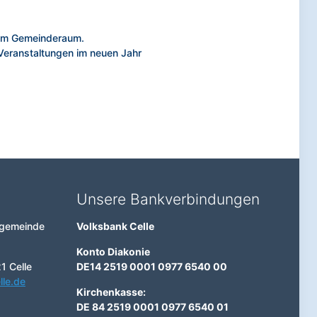
 im Gemeinderaum.
Veranstaltungen im neuen Jahr
Unsere Bankverbindungen
ngemeinde
Volksbank Celle
Konto Diakonie
1 Celle
DE14 2519 0001 0977 6540 00
lle.de
Kirchenkasse:
DE 84 2519 0001 0977 6540 01