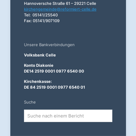
Hannoversche Straße 61 – 29221 Celle
kirchengemeinde@reformiert-celle.de
Tel: 05141/25540
Fax: 05141/907109
Unsere Bankverbindungen
Volksbank Celle
Konto Diakonie
DE14 2519 0001 0977 6540 00
Kirchenkasse:
DE 84 2519 0001 0977 6540 01
Suche
Suche
nach
einem
Bericht