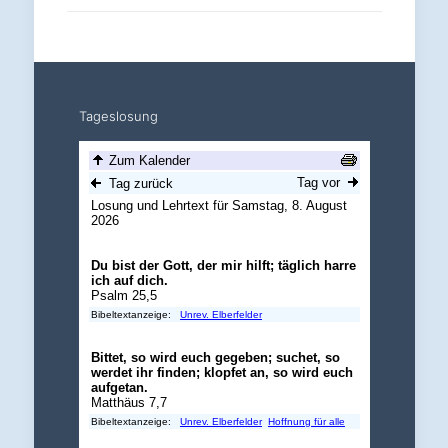
Tageslosung