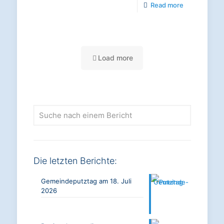
-
Read more
Neujahrsemp
2026
Load more
Suche
nach
einem
Bericht
Die letzten Berichte:
Gemeindeputztag am 18. Juli
2026