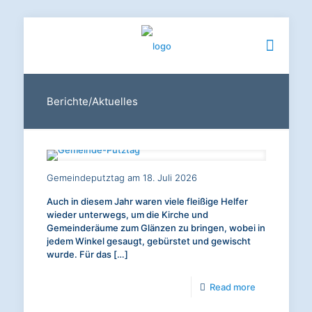
Berichte/Aktuelles
Gemeindeputztag am 18. Juli 2026
Auch in diesem Jahr waren viele fleißige Helfer
wieder unterwegs, um die Kirche und
Gemeinderäume zum Glänzen zu bringen, wobei in
jedem Winkel gesaugt, gebürstet und gewischt
wurde. Für das
[…]
-
Read more
Gemeindeput