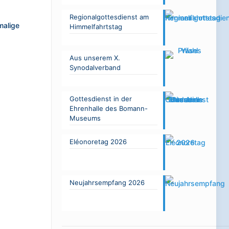
Regionalgottesdienst am
malige
Himmelfahrtstag
Aus unserem X.
Synodalverband
Gottesdienst in der
Ehrenhalle des Bomann-
Museums
Eléonoretag 2026
Neujahrsempfang 2026