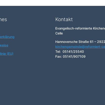
hes
Kontakt
Evangelisch-reformierte Kirche
Celle
erklärung
Hannoversche Straße 61 – 2922
weise
kirchengemeinde@reformiert-ce
Tel: 05141/25540
inie (EU)
Fax: 05141/907109