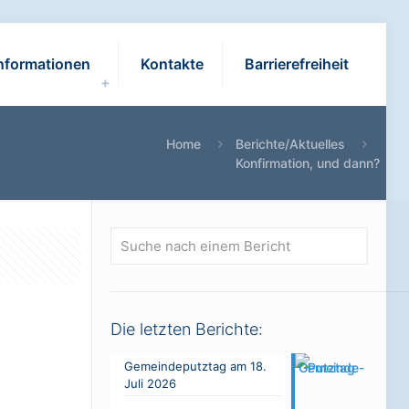
nformationen
Kontakte
Barrierefreiheit
Home
Berichte/Aktuelles
Konfirmation, und dann?
Suche
nach
einem
Bericht
Die letzten Berichte:
Gemeindeputztag am 18.
Juli 2026