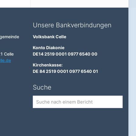
Unsere Bankverbindungen
ngemeinde
Volksbank Celle
Konto Diakonie
1 Celle
DE14 2519 0001 0977 6540 00
lle.de
Kirchenkasse:
DE 84 2519 0001 0977 6540 01
Suche
Suche
nach
einem
Bericht