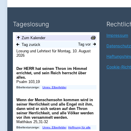
Tageslosung
Rechtlic
Impressum
Datenschutz
Haftungshin
Cookie-Richtl