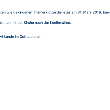
chten wie gelungenen Themengottesdienstes am 31. März 2019. Ehe
chten mit der Kirche nach der Konfirmation.