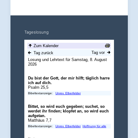
Tageslosung