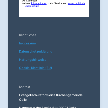
Rechtliches
Impressum
Datenschutzerklärung
Haftungshinweise
Cookie-Richtlinie (EU)
Kontakt
Evangelisch-reformierte Kirchengemeinde
Celle
Hannoversche Straße 61 – 29221 Celle