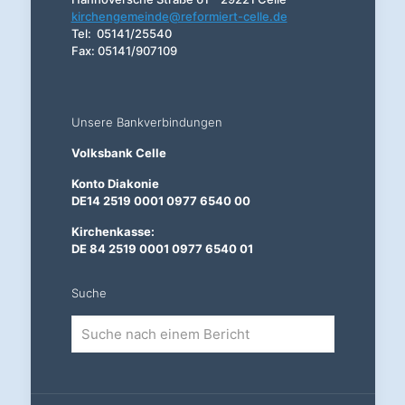
kirchengemeinde@reformiert-celle.de
Tel: 05141/25540
Fax: 05141/907109
Unsere Bankverbindungen
Volksbank Celle
Konto Diakonie
DE14 2519 0001 0977 6540 00
Kirchenkasse:
DE 84 2519 0001 0977 6540 01
Suche
Suche
nach
einem
Bericht