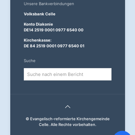
Unsere Bankverbindungen
Volksbank Celle
Konto Diakonie
DE14 2519 0001 0977 6540 00
Kirchenkasse:
DE 84 2519 0001 0977 6540 01
Suche
Suche
nach
einem
Bericht
© Evangelisch-reformierte Kirchengemeinde
Celle. Alle Rechte vorbehalten.