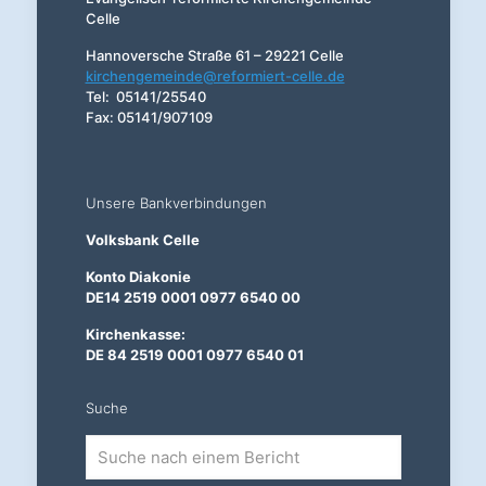
Celle
Hannoversche Straße 61 – 29221 Celle
kirchengemeinde@reformiert-celle.de
Tel: 05141/25540
Fax: 05141/907109
Unsere Bankverbindungen
Volksbank Celle
Konto Diakonie
DE14 2519 0001 0977 6540 00
Kirchenkasse:
DE 84 2519 0001 0977 6540 01
Suche
Suche
nach
einem