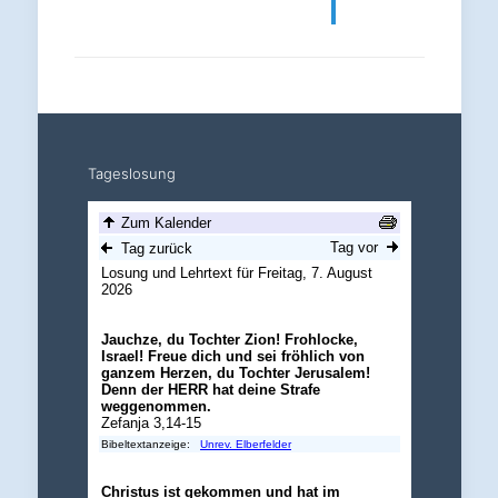
Tageslosung