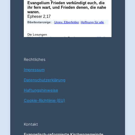
Rechtliches
Impressum
Datenschutzerklärung
Haftungshinweise
Cookie-Richtlinie (EU)
Kontakt
Evangelisch-reformierte Kirchengemeinde