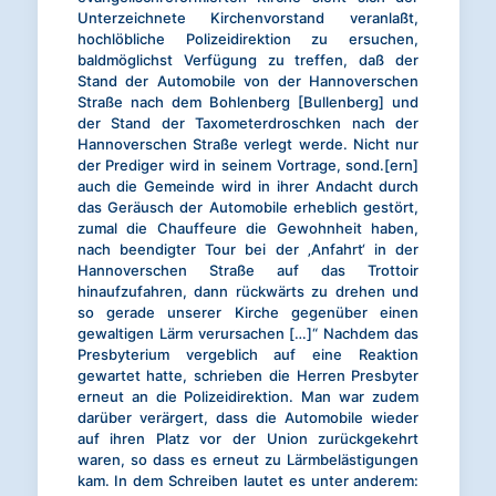
Unterzeichnete Kirchenvorstand veranlaßt,
hochlöbliche Polizeidirektion zu ersuchen,
baldmöglichst Verfügung zu treffen, daß der
Stand der Automobile von der Hannoverschen
Straße nach dem Bohlenberg [Bullenberg] und
der Stand der Taxometerdroschken nach der
Hannoverschen Straße verlegt werde. Nicht nur
der Prediger wird in seinem Vortrage, sond.[ern]
auch die Gemeinde wird in ihrer Andacht durch
das Geräusch der Automobile erheblich gestört,
zumal die Chauffeure die Gewohnheit haben,
nach beendigter Tour bei der ‚Anfahrt‘ in der
Hannoverschen Straße auf das Trottoir
hinaufzufahren, dann rückwärts zu drehen und
so gerade unserer Kirche gegenüber einen
gewaltigen Lärm verursachen […]“ Nachdem das
Presbyterium vergeblich auf eine Reaktion
gewartet hatte, schrieben die Herren Presbyter
erneut an die Polizeidirektion. Man war zudem
darüber verärgert, dass die Automobile wieder
auf ihren Platz vor der Union zurückgekehrt
waren, so dass es erneut zu Lärmbelästigungen
kam. In dem Schreiben lautet es unter anderem: